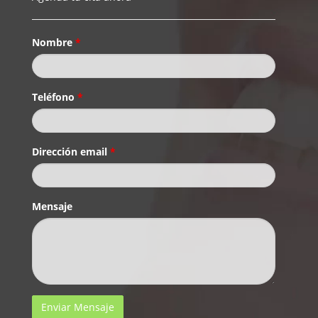
Nombre
*
Teléfono
*
Dirección email
*
Mensaje